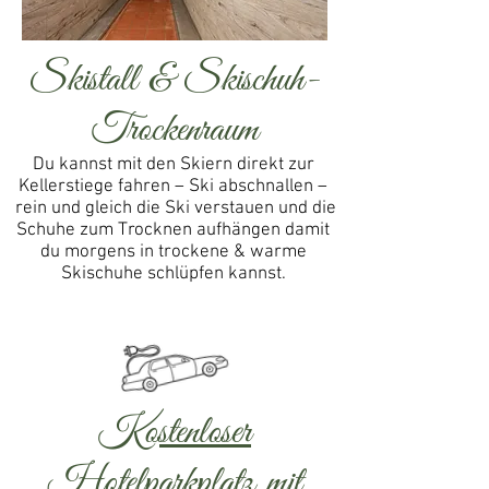
Skistall & Skischuh-
Trockenraum
Du kannst mit den Skiern direkt zur
Kellerstiege fahren – Ski abschnallen –
rein und gleich die Ski verstauen und die
Schuhe zum Trocknen aufhängen damit
du morgens in trockene & warme
Skischuhe schlüpfen kannst.
Kostenloser
Hotelparkplatz mit