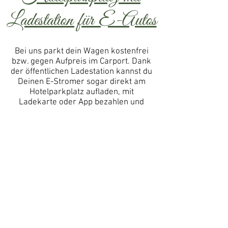
Ladestation für E-Autos
Bei uns parkt dein Wagen kostenfrei
bzw. gegen Aufpreis im Carport. Dank
der öffentlichen Ladestation kannst du
Deinen E-Stromer sogar direkt am
H
otelparkplatz aufladen, mit
Ladekarte oder App bezahlen und
„superior“ genießen.
Reservieren ist je nach Anbieter
möglich.
Gratis