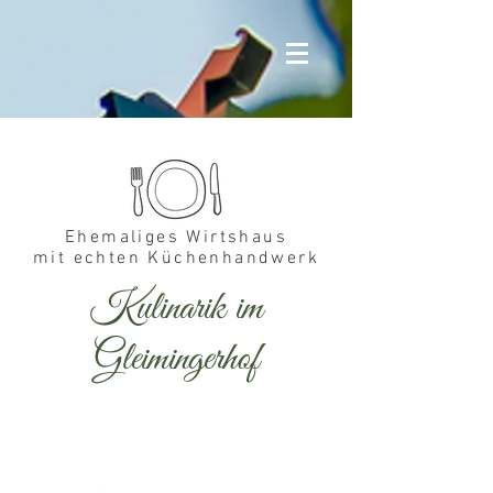
Ehemaliges Wirtshaus
mit echten Küchenhandwerk
Kulinarik im
Gleimingerhof
Wir kochen frisch.